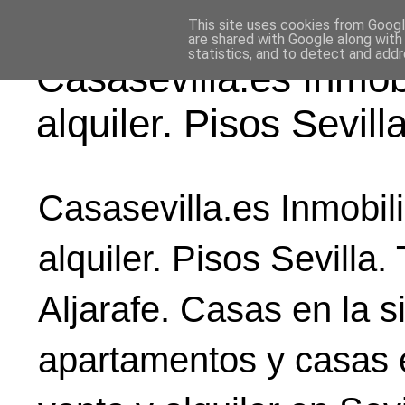
This site uses cookies from Google
are shared with Google along with
statistics, and to detect and add
Casasevilla.es Inmobi
alquiler. Pisos Sevilla
Casasevilla.es Inmobili
alquiler. Pisos Sevilla.
Aljarafe. Casas en la si
apartamentos y casas e