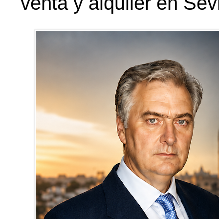
venta y alquiler en Sevi