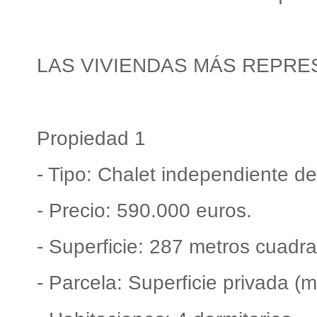
LAS VIVIENDAS MÁS REPRE
Propiedad 1
- Tipo: Chalet independiente d
- Precio: 590.000 euros.
- Superficie: 287 metros cuadr
- Parcela: Superficie privada (