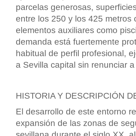
parcelas generosas, superficie
entre los 250 y los 425 metros
elementos auxiliares como pisc
demanda está fuertemente prot
habitual de perfil profesional, e
a Sevilla capital sin renunciar 
HISTORIA Y DESCRIPCIÓN D
El desarrollo de este entorno re
expansión de las zonas de segu
sevillana durante el siglo XX, 