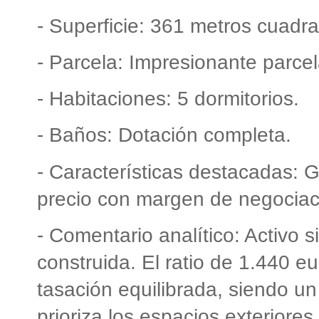
- Superficie: 361 metros cuadr
- Parcela: Impresionante parce
- Habitaciones: 5 dormitorios.
- Baños: Dotación completa.
- Características destacadas: G
precio con margen de negociac
- Comentario analítico: Activo s
construida. El ratio de 1.440 e
tasación equilibrada, siendo u
prioriza los espacios exteriores