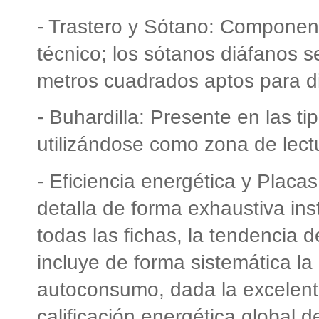
- Trastero y Sótano: Componen
técnico; los sótanos diáfanos s
metros cuadrados aptos para d
- Buhardilla: Presente en las t
utilizándose como zona de lect
- Eficiencia energética y Placa
detalla de forma exhaustiva in
todas las fichas, la tendencia 
incluye de forma sistemática la
autoconsumo, dada la excelente
calificación energética global d