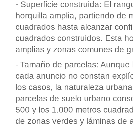
- Superficie construida: El ran
horquilla amplia, partiendo d
cuadrados hasta alcanzar conf
cuadrados construidos. Esta ho
amplias y zonas comunes de g
- Tamaño de parcelas: Aunque l
cada anuncio no constan explí
los casos, la naturaleza urbana
parcelas de suelo urbano conso
500 y los 1.000 metros cuadrad
de zonas verdes y láminas de 