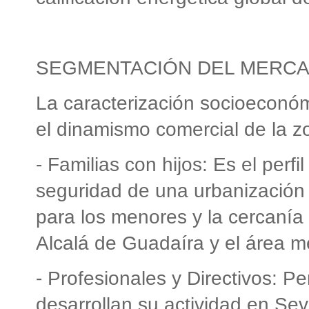
SEGMENTACIÓN DEL MERC
La caracterización socioeconóm
el dinamismo comercial de la z
- Familias con hijos: Es el per
seguridad de una urbanización t
para los menores y la cercanía 
Alcalá de Guadaíra y el área me
- Profesionales y Directivos: P
desarrollan su actividad en Sevi