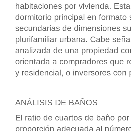
habitaciones por vivienda. Est
dormitorio principal en formato 
secundarias de dimensiones sup
plurifamiliar urbana. Cabe señ
analizada de una propiedad con
orientada a compradores que re
y residencial, o inversores con 
ANÁLISIS DE BAÑOS
El ratio de cuartos de baño por
proporción adecuada al número