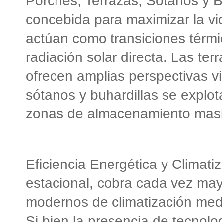
Porches, Terrazas, Sótanos y Bu
concebida para maximizar la vid
actúan como transiciones térmi
radiación solar directa. Las te
ofrecen amplias perspectivas vi
sótanos y buhardillas se explo
zonas de almacenamiento masi
Eficiencia Energética y Climatiz
estacional, cobra cada vez may
modernos de climatización medi
Si bien la presencia de tecnol