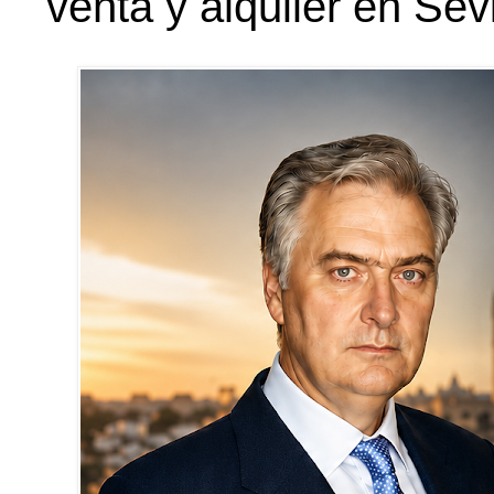
venta y alquiler en Sevi