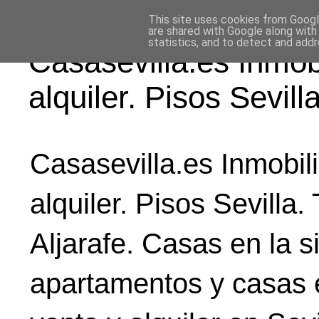
This site uses cookies from Google
are shared with Google along with
statistics, and to detect and add
Casasevilla.es Inmobi
alquiler. Pisos Sevilla
Casasevilla.es Inmobili
alquiler. Pisos Sevilla.
Aljarafe. Casas en la si
apartamentos y casas e