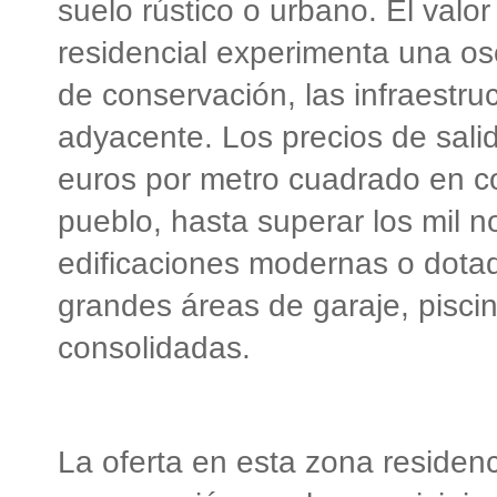
suelo rústico o urbano. El val
residencial experimenta una osc
de conservación, las infraestru
adyacente. Los precios de salid
euros por metro cuadrado en co
pueblo, hasta superar los mil 
edificaciones modernas o dota
grandes áreas de garaje, pisci
consolidadas.
La oferta en esta zona residenc