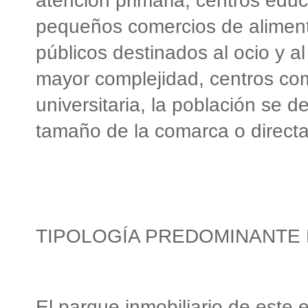
atención primaria, centros educ
pequeños comercios de alimenta
públicos destinados al ocio y a
mayor complejidad, centros co
universitaria, la población se 
tamaño de la comarca o directam
TIPOLOGÍA PREDOMINANTE 
El parque inmobiliario de este 