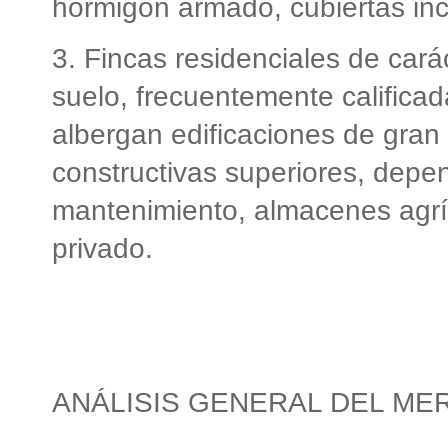
hormigón armado, cubiertas inc
3. Fincas residenciales de car
suelo, frecuentemente califica
albergan edificaciones de gran 
constructivas superiores, depe
mantenimiento, almacenes agrí
privado.
ANÁLISIS GENERAL DEL M